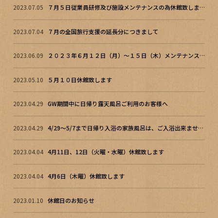
2023.07.05
７月５日従業員研修及び施設メンテナンスの為休館致します。
2023.07.04
７月の全国旅行支援の延長分につきまして
2023.06.09
２０２３年６月１２日（月）～１５日（木）メンテナンスの為、休館致します
2023.05.10
５月１０日休館致します
2023.04.29
GW期間中に日帰り露天風呂ご利用のお客様へ
2023.04.29
4/29～5/7まで日帰り入浴の家族風呂は、ご入浴出来ません。
2023.04.04
4月11日、12日（火曜・水曜）休館致します
2023.04.04
4月6日（木曜）休館致します
2023.01.10
休館日のお知らせ