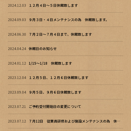
2024.12.03
１２月４日～５日休館致します
2024.09.03
９月３日・４日メンテナンスの為 休館致します。
2024.06.30
７月２日～７月４日まで、休館致します
2024.04.24
休館日のお知らせ
2024.01.12
1/15～1/18 休館致します
2023.12.04
１２月５日、１２月６日休館致します
2023.09.04
９月５日、９月６日休館致します
2023.07.21
ご予約受付開始日の変更について
2023.07.12
７月12日 従業員研修および施設メンテナンスの為 休館致します