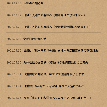
2022.12.20
休館のお知らせ
2022.09.22
日帰り入浴のお客様へ（駐車場はございません）
2022.01.28
日帰り入浴のお客様へ【受付時間制限につきまして】
2021.08.18
休館日のお知らせ
2021.07.10
当館は『熊本再発見の旅』★熊本県民限定★宿泊割引対象施設です！
2021.07.10
九州在住のお客様へ3割お得な観光商品券のご案内
2021.06.21
（重要なお知らせ）6/30にて混浴を終了します
2021.04.24
【重要】GW4/29～5/5の日帰りご入浴について
2021.03.05
客室「えにし」和洋室へリニューアル致しました！！