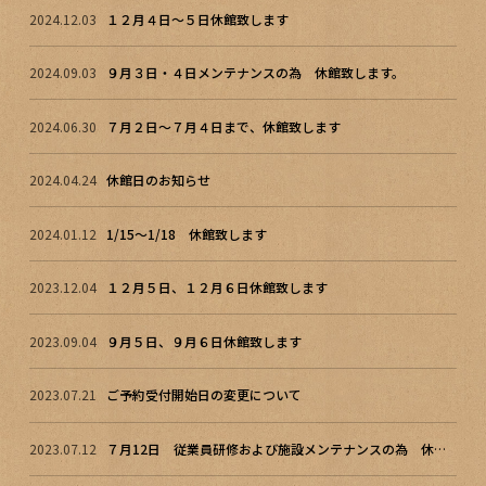
2024.12.03
１２月４日～５日休館致します
2024.09.03
９月３日・４日メンテナンスの為 休館致します。
2024.06.30
７月２日～７月４日まで、休館致します
2024.04.24
休館日のお知らせ
2024.01.12
1/15～1/18 休館致します
2023.12.04
１２月５日、１２月６日休館致します
2023.09.04
９月５日、９月６日休館致します
2023.07.21
ご予約受付開始日の変更について
2023.07.12
７月12日 従業員研修および施設メンテナンスの為 休館致します