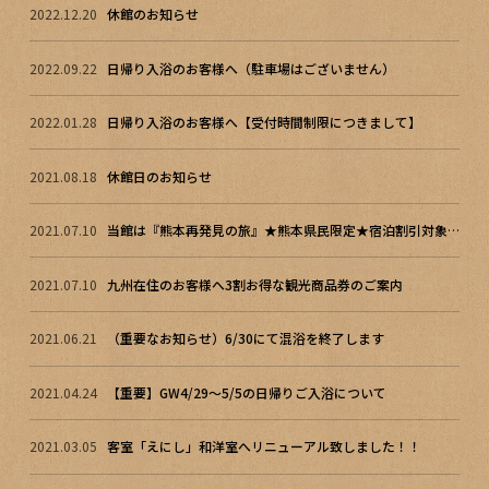
2022.12.20
休館のお知らせ
2022.09.22
日帰り入浴のお客様へ（駐車場はございません）
2022.01.28
日帰り入浴のお客様へ【受付時間制限につきまして】
2021.08.18
休館日のお知らせ
2021.07.10
当館は『熊本再発見の旅』★熊本県民限定★宿泊割引対象施設です！
2021.07.10
九州在住のお客様へ3割お得な観光商品券のご案内
2021.06.21
（重要なお知らせ）6/30にて混浴を終了します
2021.04.24
【重要】GW4/29～5/5の日帰りご入浴について
2021.03.05
客室「えにし」和洋室へリニューアル致しました！！