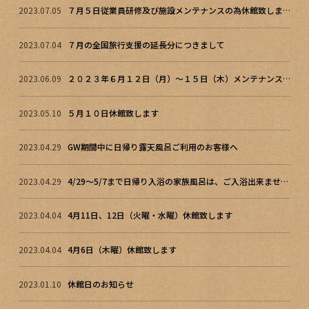
2023.07.05
７月５日従業員研修及び施設メンテナンスの為休館致します。
2023.07.04
７月の全国旅行支援の延長分につきまして
2023.06.09
２０２３年６月１２日（月）～１５日（木）メンテナンスの為、休館致します
2023.05.10
５月１０日休館致します
2023.04.29
GW期間中に日帰り露天風呂ご利用のお客様へ
2023.04.29
4/29～5/7まで日帰り入浴の家族風呂は、ご入浴出来ません。
2023.04.04
4月11日、12日（火曜・水曜）休館致します
2023.04.04
4月6日（木曜）休館致します
2023.01.10
休館日のお知らせ