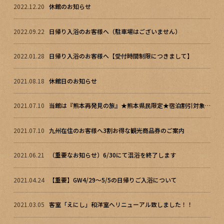
2022.12.20
休館のお知らせ
2022.09.22
日帰り入浴のお客様へ（駐車場はございません）
2022.01.28
日帰り入浴のお客様へ【受付時間制限につきまして】
2021.08.18
休館日のお知らせ
2021.07.10
当館は『熊本再発見の旅』★熊本県民限定★宿泊割引対象施設です！
2021.07.10
九州在住のお客様へ3割お得な観光商品券のご案内
2021.06.21
（重要なお知らせ）6/30にて混浴を終了します
2021.04.24
【重要】GW4/29～5/5の日帰りご入浴について
2021.03.05
客室「えにし」和洋室へリニューアル致しました！！