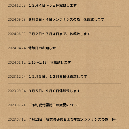
2024.12.03
１２月４日～５日休館致します
2024.09.03
９月３日・４日メンテナンスの為 休館致します。
2024.06.30
７月２日～７月４日まで、休館致します
2024.04.24
休館日のお知らせ
2024.01.12
1/15～1/18 休館致します
2023.12.04
１２月５日、１２月６日休館致します
2023.09.04
９月５日、９月６日休館致します
2023.07.21
ご予約受付開始日の変更について
2023.07.12
７月12日 従業員研修および施設メンテナンスの為 休館致します