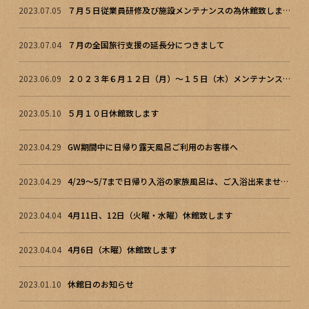
2023.07.05
７月５日従業員研修及び施設メンテナンスの為休館致します。
2023.07.04
７月の全国旅行支援の延長分につきまして
2023.06.09
２０２３年６月１２日（月）～１５日（木）メンテナンスの為、休館致します
2023.05.10
５月１０日休館致します
2023.04.29
GW期間中に日帰り露天風呂ご利用のお客様へ
2023.04.29
4/29～5/7まで日帰り入浴の家族風呂は、ご入浴出来ません。
2023.04.04
4月11日、12日（火曜・水曜）休館致します
2023.04.04
4月6日（木曜）休館致します
2023.01.10
休館日のお知らせ